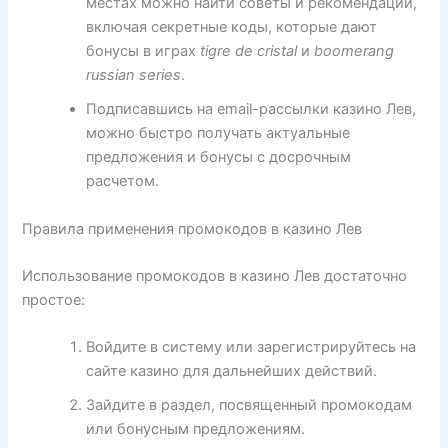
местах можно найти советы и рекомендации,
включая секретные коды, которые дают
бонусы в играх
tigre de cristal
и
boomerang
russian series
.
Подписавшись на email-рассылки казино Лев,
можно быстро получать актуальные
предложения и бонусы с досрочным
расчетом.
Правила применения промокодов в казино Лев
Использование промокодов в казино Лев достаточно
простое:
Войдите в систему или зарегистрируйтесь на
сайте казино для дальнейших действий.
Зайдите в раздел, посвященный промокодам
или бонусным предложениям.