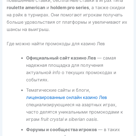
повышенные ставки, бесплатные ставки в играх типа
roulette american
и
holdem pro series
, а также скидки
на рэйк в турнирах. Они помогают игрокам получать
больше удовольствия от платформы и увеличивают их
шансы на выигрыш.
Где можно найти промокоды для казино Лев
Официальный сайт казино Лев
— самая
надежная площадка для получения
актуальной
info
о текущих промокодах и
событиях.
Тематические сайты и блоги,
лицензированные онлайн казино Лев
специализирующиеся на азартных играх,
часто делятся уникальными промокодами к
играм
fruit crystal
и
siberian oasis
.
Форумы и сообщества игроков
— в таких