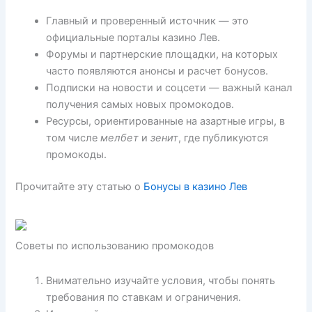
Главный и проверенный источник — это
официальные порталы казино Лев.
Форумы и партнерские площадки, на которых
часто появляются анонсы и расчет бонусов.
Подписки на новости и соцсети — важный канал
получения самых новых промокодов.
Ресурсы, ориентированные на азартные игры, в
том числе
мелбет
и
зенит
, где публикуются
промокоды.
Прочитайте эту статью о
Бонусы в казино Лев
Советы по использованию промокодов
Внимательно изучайте условия, чтобы понять
требования по ставкам и ограничения.