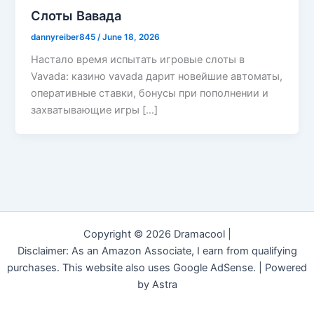
Слоты Вавада
dannyreiber845
/
June 18, 2026
Настало время испытать игровые слоты в
Vavada: казино vavada дарит новейшие автоматы,
оперативные ставки, бонусы при пополнении и
захватывающие игры […]
Copyright © 2026 Dramacool |
Disclaimer: As an Amazon Associate, I earn from qualifying
purchases. This website also uses Google AdSense. | Powered
by Astra