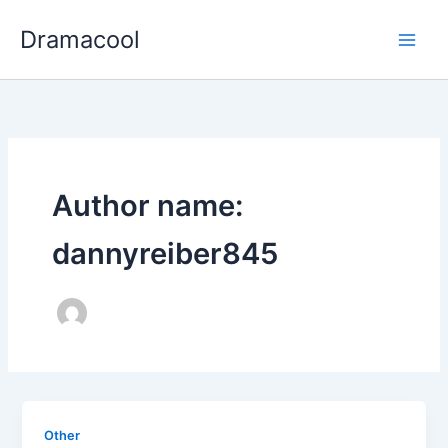
Skip
Dramacool
to
content
Author name:
dannyreiber845
Other